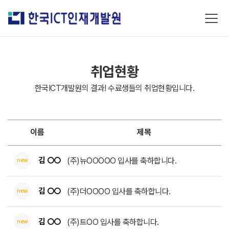
취업현황
한국ICT개발원의 결과! 수료생들의 취업현황입니다.
이름
제목
김 ○○
(주)뉴OOOOO 입사를 축하합니다.
new
김 ○○
(주)더OOOO 입사를 축하합니다.
new
김 ○○
(주)트OO 입사를 축하합니다.
new