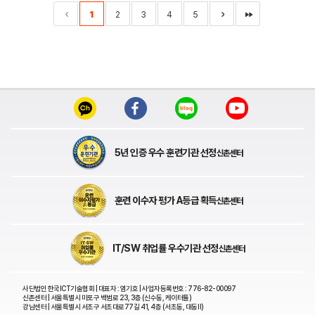
1
2
3
4
5
5년 인증 우수 훈련기관 선정
신촌센터
훈련 이수자 평가 A등급 획득
신촌센터
IT/SW 취업률 우수기관 선정
신촌센터
사단법인 한국ICT기술협회 | 대표자 : 염기호 | 사업자등록번호 : 776-82-00097
신촌센터 | 서울특별시 마포구 백범로 23, 3층 (신수동, 케이터틀)
강남센터 | 서울특별시 서초구 서초대로77길 41, 4층 (서초동, 대동Ⅱ)